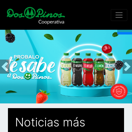
Previous
Nex
Noticias más